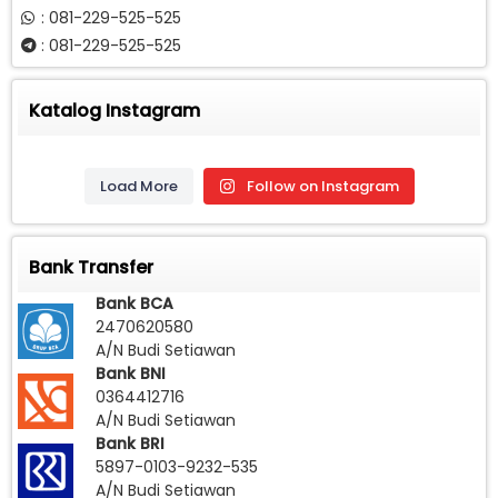
: 081-229-525-525
: 081-229-525-525
Katalog Instagram
Load More
Follow on Instagram
Bank Transfer
Bank BCA
2470620580
A/N Budi Setiawan
Bank BNI
0364412716
A/N Budi Setiawan
Bank BRI
5897-0103-9232-535
A/N Budi Setiawan