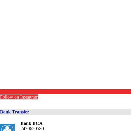
Follow on Instagram
Bank Transfer
Bank BCA
2470620580