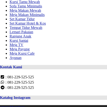
Kursi Tamu Mewah
Sofa Tamu Minimalis
Meja Makan Mewah
Meja Makan Minimalis
Set Kamar Tidur
Set Kamar Hotel & Kos
Tempat Tidur Mewah
Lemari Pakaian
Ranjang Anak
Kursi Santai
Meja TV
Meja Payung
Meja Kursi Cafe
Ayunan
Kontak Kami
: 081-229-525-525
: 081-229-525-525
: 081-229-525-525
Katalog Instagram