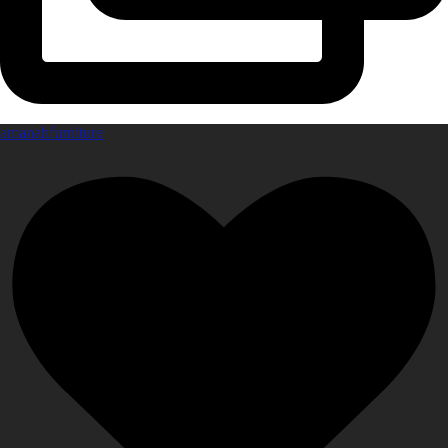
amanahfurniture