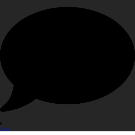
0
Open