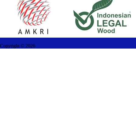
Copyright ©
2026
Mebel Furniture Jepara