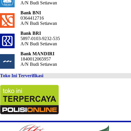
A/N Budi Setiawan
Bank BNI
0364412716
A/N Budi Setiawan
Bank BRI
5897-0103-9232-535
A/N Budi Setiawan
Bank MANDIRI
1840012065957
A/N Budi Setiawan
Toko Ini Terverifikasi