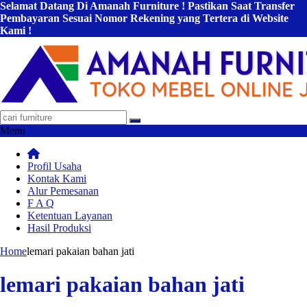
Selamat Datang Di Amanah Furniture ! Pastikan Saat Transfer
Pembayaran Sesuai Nomor Rekening yang Tertera di Website
Kami !
Menu
Profil Usaha
Kontak Kami
Alur Pemesanan
F A Q
Ketentuan Layanan
Hasil Produksi
Home
lemari pakaian bahan jati
lemari pakaian bahan jati