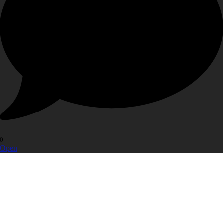
0
Open