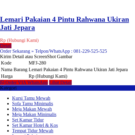
Lemari Pakaian 4 Pintu Rahwana Ukiran
Jati Jepara
Rp (Hubungi Kami)
Detail
Order Sekarang » Telpon/WhatsApp : 081-229-525-525
Kirim Detail atau ScreenShot Gambar
Kode
MFJ-280
Nama Barang
Lemari Pakaian 4 Pintu Rahwana Ukiran Jati Jepara
Harga
Rp (Hubungi Kami)
Order VIA WhatsApp
Lihat Detail
Kategori
Kursi Tamu Mewah
Sofa Tamu Minimalis
Meja Makan Mewah
Meja Makan Minimalis
Set Kamar Tidur
Set Kamar Hotel & Kos
Tempat Tidur Mewah