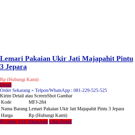
Lemari Pakaian Ukir Jati Majapahit Pintu
3 Jepara
Rp (Hubungi Kami)
Detail
Order Sekarang » Telpon/WhatsApp : 081-229-525-525
Kirim Detail atau ScreenShot Gambar
Kode
MFJ-284
Nama Barang
Lemari Pakaian Ukir Jati Majapahit Pintu 3 Jepara
Harga
Rp (Hubungi Kami)
Order VIA WhatsApp
Lihat Detail