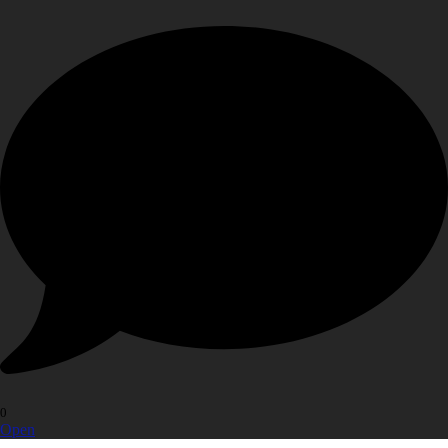
0
Open