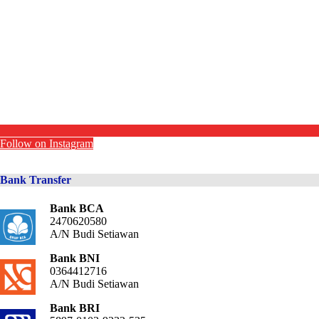
Follow on Instagram
Bank Transfer
Bank BCA
2470620580
A/N Budi Setiawan
Bank BNI
0364412716
A/N Budi Setiawan
Bank BRI