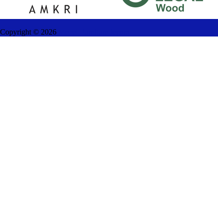
Copyright ©
2026
Mebel Furniture Jepara