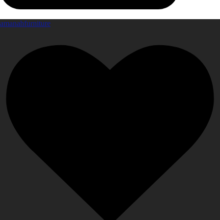
amanahfurniture