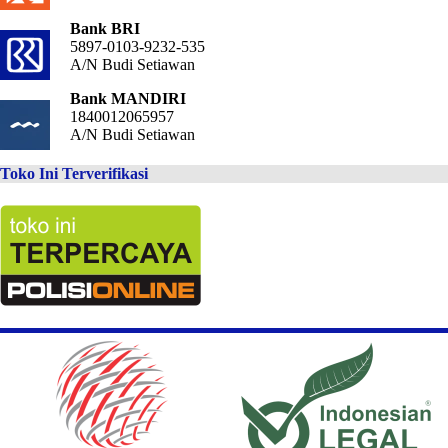
Bank BRI
5897-0103-9232-535
A/N Budi Setiawan
Bank MANDIRI
1840012065957
A/N Budi Setiawan
Toko Ini Terverifikasi