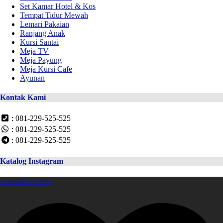
Set Kamar Hotel & Kos
Tempat Tidur Mewah
Lemari Pakaian
Ranjang Anak
Kursi Santai
Meja TV
Meja Payung
Meja Kursi Cafe
Ayunan
Kontak Kami
: 081-229-525-525
: 081-229-525-525
: 081-229-525-525
Katalog Instagram
amanahfurniture