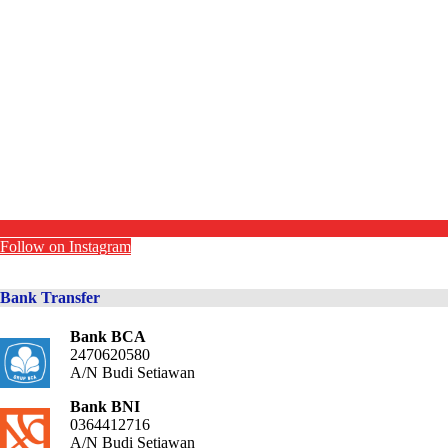
Follow on Instagram
Bank Transfer
Bank BCA
2470620580
A/N Budi Setiawan
Bank BNI
0364412716
A/N Budi Setiawan