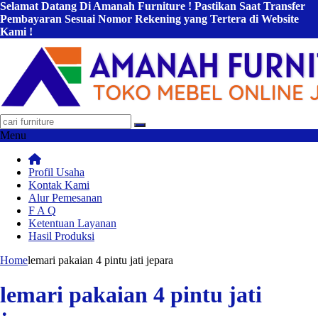
Selamat Datang Di Amanah Furniture ! Pastikan Saat Transfer
Pembayaran Sesuai Nomor Rekening yang Tertera di Website
Kami !
Menu
Profil Usaha
Kontak Kami
Alur Pemesanan
F A Q
Ketentuan Layanan
Hasil Produksi
Home
lemari pakaian 4 pintu jati jepara
lemari pakaian 4 pintu jati