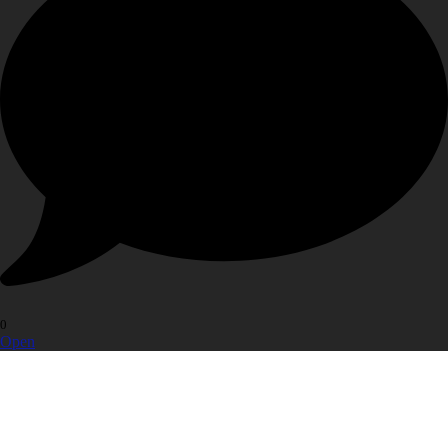
0
Open