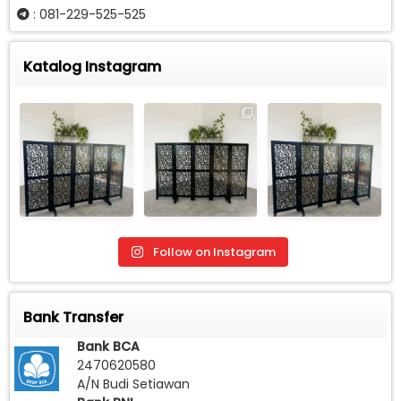
: 081-229-525-525
Katalog Instagram
Follow on Instagram
Bank Transfer
Bank BCA
2470620580
A/N Budi Setiawan