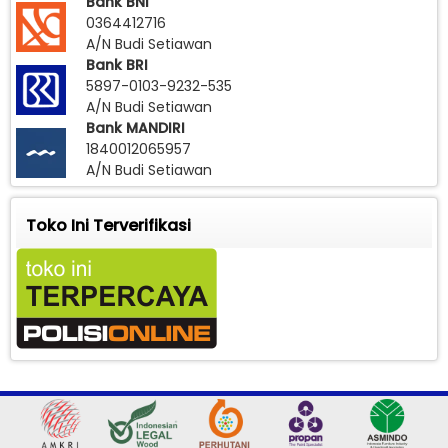
Bank BNI
0364412716
A/N Budi Setiawan
Bank BRI
5897-0103-9232-535
A/N Budi Setiawan
Bank MANDIRI
1840012065957
A/N Budi Setiawan
Toko Ini Terverifikasi