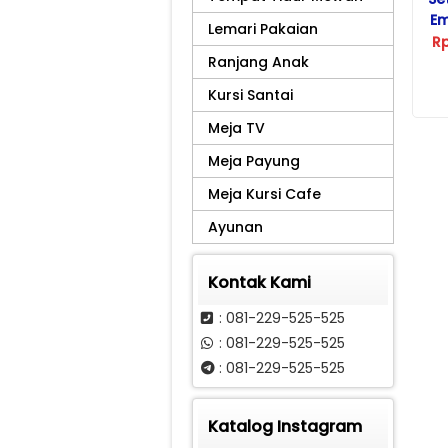
Em
Lemari Pakaian
R
Ranjang Anak
Kursi Santai
Meja TV
Meja Payung
Meja Kursi Cafe
Ayunan
Kontak Kami
: 081-229-525-525
: 081-229-525-525
: 081-229-525-525
Katalog Instagram