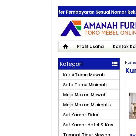
! Pastikan Saat Transfer Pembayaran Sesuai Nomor Rekening 
Profil Usaha
Kontak Ka
Home
Kategori
Ku
Kursi Tamu Mewah
Sofa Tamu Minimalis
Meja Makan Mewah
Meja Makan Minimalis
Set Kamar Tidur
Set Kamar Hotel & Kos
Tempat Tidur Mewah
Se