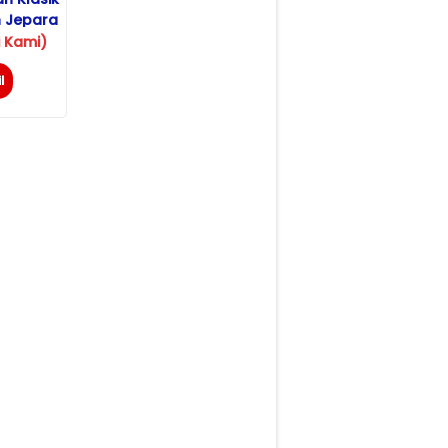
 Jepara
 Kami)
l