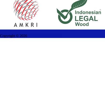
Copyright ©
2026
Mebel Furniture Jepara