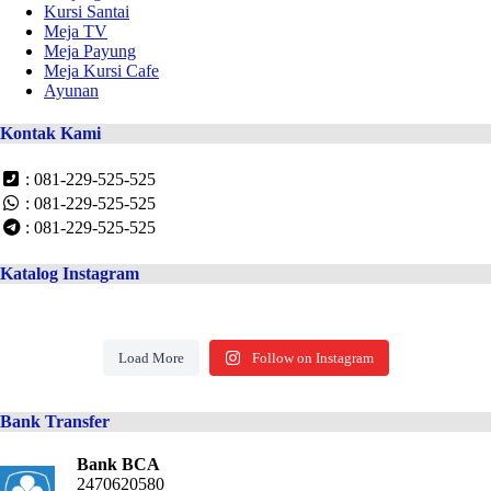
Kursi Santai
Meja TV
Meja Payung
Meja Kursi Cafe
Ayunan
Kontak Kami
: 081-229-525-525
: 081-229-525-525
: 081-229-525-525
Katalog Instagram
Load More
Follow on Instagram
Bank Transfer
Bank BCA
2470620580