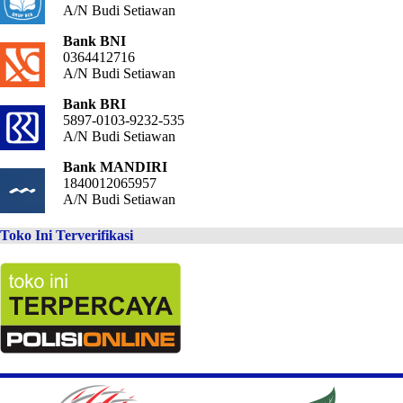
A/N Budi Setiawan
Bank BNI
0364412716
A/N Budi Setiawan
Bank BRI
5897-0103-9232-535
A/N Budi Setiawan
Bank MANDIRI
1840012065957
A/N Budi Setiawan
Toko Ini Terverifikasi