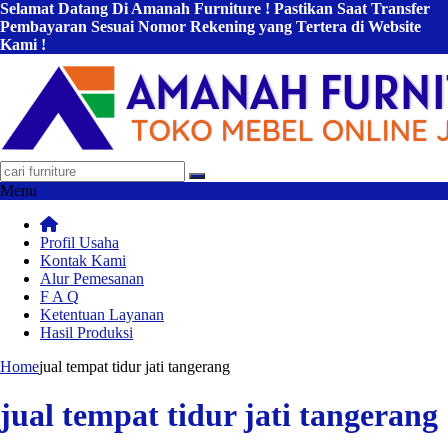
Selamat Datang Di Amanah Furniture ! Pastikan Saat Transfer
Pembayaran Sesuai Nomor Rekening yang Tertera di Website
Kami !
Menu
Profil Usaha
Kontak Kami
Alur Pemesanan
F A Q
Ketentuan Layanan
Hasil Produksi
Home
jual tempat tidur jati tangerang
jual tempat tidur jati tangerang