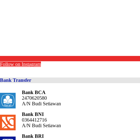
Follow on Instagram
Bank Transfer
Bank BCA
2470620580
A/N Budi Setiawan
Bank BNI
0364412716
A/N Budi Setiawan
Bank BRI