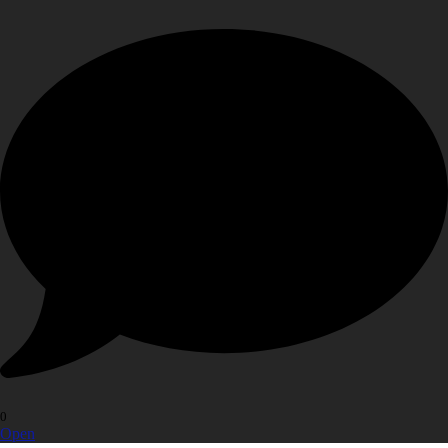
0
Open