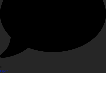
0
Open