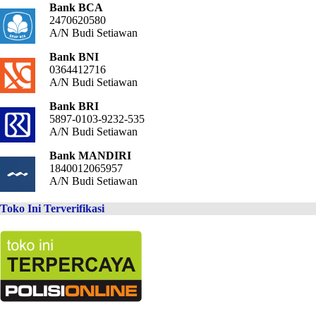
Bank BCA
2470620580
A/N Budi Setiawan
Bank BNI
0364412716
A/N Budi Setiawan
Bank BRI
5897-0103-9232-535
A/N Budi Setiawan
Bank MANDIRI
1840012065957
A/N Budi Setiawan
Toko Ini Terverifikasi