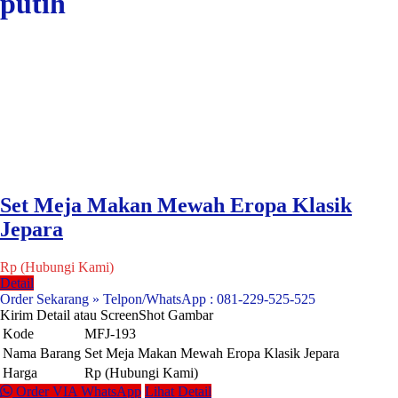
putih
Set Meja Makan Mewah Eropa Klasik
Jepara
Rp (Hubungi Kami)
Detail
Order Sekarang » Telpon/WhatsApp : 081-229-525-525
Kirim Detail atau ScreenShot Gambar
Kode
MFJ-193
Nama Barang
Set Meja Makan Mewah Eropa Klasik Jepara
Harga
Rp (Hubungi Kami)
Order VIA WhatsApp
Lihat Detail