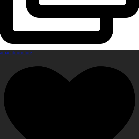
amanahfurniture