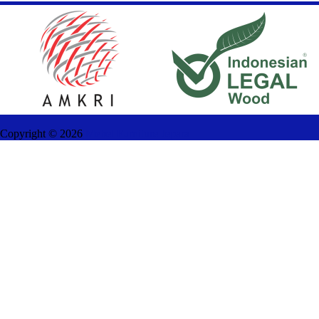
Copyright ©
2026
Mebel Furniture Jepara