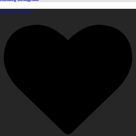
amanahfurniture