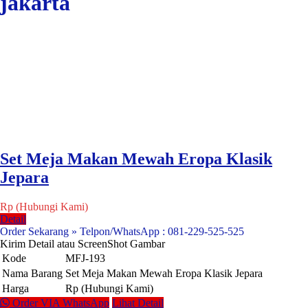
jakarta
Set Meja Makan Mewah Eropa Klasik
Jepara
Rp (Hubungi Kami)
Detail
Order Sekarang » Telpon/WhatsApp : 081-229-525-525
Kirim Detail atau ScreenShot Gambar
Kode
MFJ-193
Nama Barang
Set Meja Makan Mewah Eropa Klasik Jepara
Harga
Rp (Hubungi Kami)
Order VIA WhatsApp
Lihat Detail