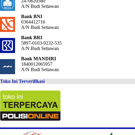
2470620580
A/N Budi Setiawan
Bank BNI
0364412716
A/N Budi Setiawan
Bank BRI
5897-0103-9232-535
A/N Budi Setiawan
Bank MANDIRI
1840012065957
A/N Budi Setiawan
Toko Ini Terverifikasi