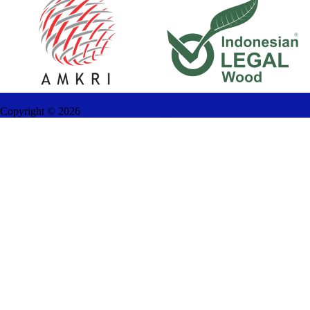
Copyright ©
2026
Mebel Furniture Jepara