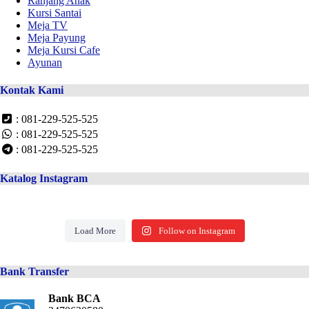
Ranjang Anak
Kursi Santai
Meja TV
Meja Payung
Meja Kursi Cafe
Ayunan
Kontak Kami
: 081-229-525-525
: 081-229-525-525
: 081-229-525-525
Katalog Instagram
Load More
Follow on Instagram
Bank Transfer
Bank BCA