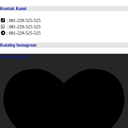
Kontak Kami
: 081-229-525-525
: 081-229-525-525
: 081-229-525-525
Katalog Instagram
amanahfurniture