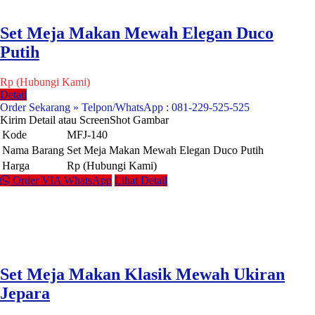
Set Meja Makan Mewah Elegan Duco
Putih
Rp (Hubungi Kami)
Detail
Order Sekarang » Telpon/WhatsApp : 081-229-525-525
Kirim Detail atau ScreenShot Gambar
Kode
MFJ-140
Nama Barang
Set Meja Makan Mewah Elegan Duco Putih
Harga
Rp (Hubungi Kami)
Order VIA WhatsApp
Lihat Detail
Set Meja Makan Klasik Mewah Ukiran
Jepara