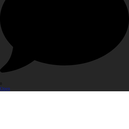
0
Open