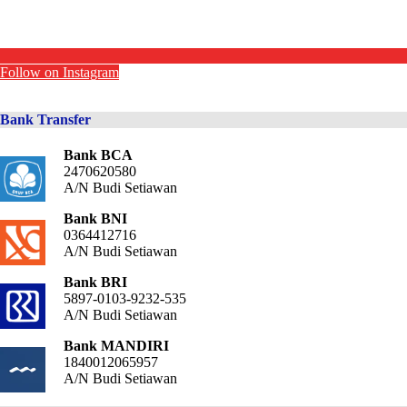
Follow on Instagram
Bank Transfer
Bank BCA
2470620580
A/N Budi Setiawan
Bank BNI
0364412716
A/N Budi Setiawan
Bank BRI
5897-0103-9232-535
A/N Budi Setiawan
Bank MANDIRI
1840012065957
A/N Budi Setiawan