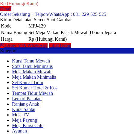
Rp (Hubungi Kami)
Detail
Order Sekarang » Telpon/WhatsApp : 081-229-525-525
Kirim Detail atau ScreenShot Gambar
Kode
MFJ-139
Nama Barang
Set Meja Makan Klasik Mewah Ukiran Jepara
Harga
Rp (Hubungi Kami)
Order VIA WhatsApp
Lihat Detail
Kategori
Kursi Tamu Mewah
Sofa Tamu Minimalis
Meja Makan Mewah
Meja Makan Minimalis
Set Kamar Tidur
Set Kamar Hotel & Kos
Tempat Tidur Mewah
Lemari Pakaian
Ranjang Anak
Kursi Santai
Meja TV
Meja Payung
Meja Kursi Cafe
Ayunan