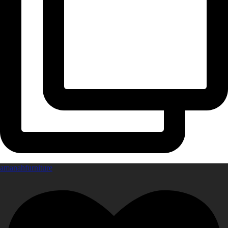
amanahfurniture