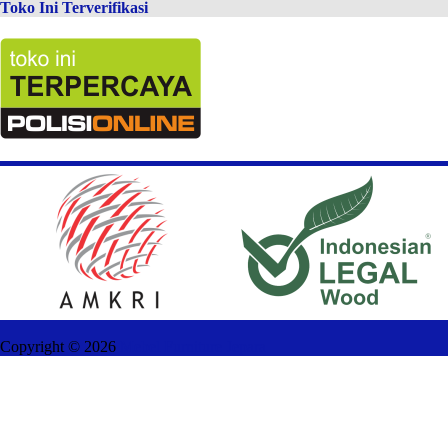
Toko Ini Terverifikasi
Copyright ©
2026
Mebel Furniture Jepara