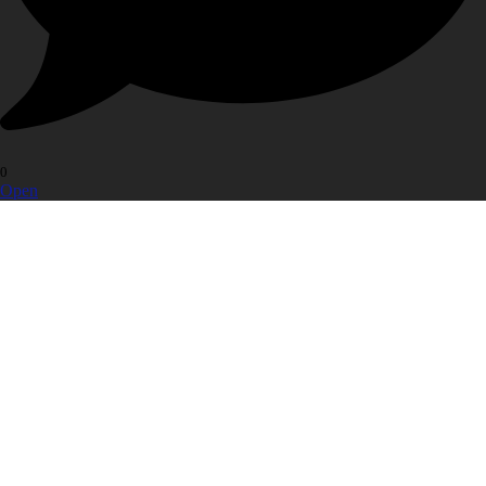
0
Open