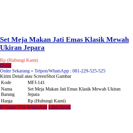
Set Meja Makan Jati Emas Klasik Mewah
Ukiran Jepara
Rp (Hubungi Kami)
Detail
Order Sekarang » Telpon/WhatsApp : 081-229-525-525
Kirim Detail atau ScreenShot Gambar
Kode
MFJ-141
Nama
Set Meja Makan Jati Emas Klasik Mewah Ukiran
Barang
Jepara
Harga
Rp (Hubungi Kami)
Order VIA WhatsApp
Lihat Detail