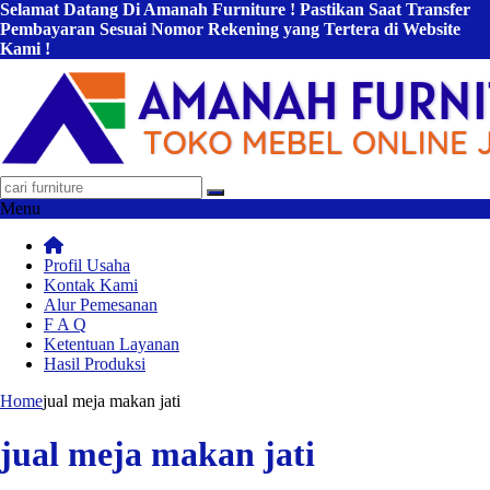
Selamat Datang Di Amanah Furniture ! Pastikan Saat Transfer
Pembayaran Sesuai Nomor Rekening yang Tertera di Website
Kami !
Menu
Profil Usaha
Kontak Kami
Alur Pemesanan
F A Q
Ketentuan Layanan
Hasil Produksi
Home
jual meja makan jati
jual meja makan jati