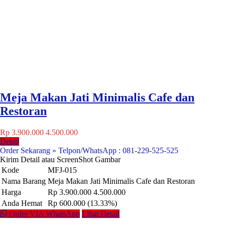
Meja Makan Jati Minimalis Cafe dan
Restoran
Rp 3.900.000
4.500.000
Detail
Order Sekarang » Telpon/WhatsApp : 081-229-525-525
Kirim Detail atau ScreenShot Gambar
Kode
MFJ-015
Nama Barang
Meja Makan Jati Minimalis Cafe dan Restoran
Harga
Rp 3.900.000
4.500.000
Anda Hemat
Rp 600.000 (13.33%)
Order VIA WhatsApp
Lihat Detail