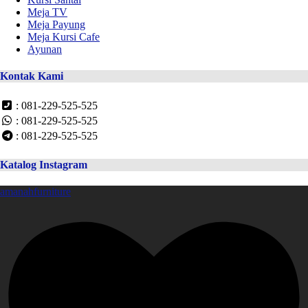
Meja TV
Meja Payung
Meja Kursi Cafe
Ayunan
Kontak Kami
: 081-229-525-525
: 081-229-525-525
: 081-229-525-525
Katalog Instagram
amanahfurniture