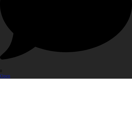
0
Open