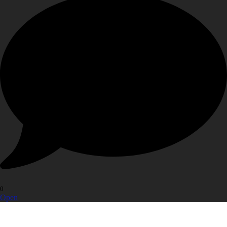
0
Open