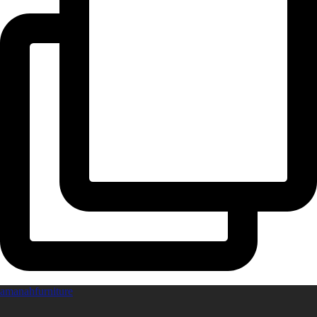
amanahfurniture