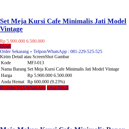
Set Meja Kursi Cafe Minimalis Jati Model
Vintage
Rp 5.900.000
6.500.000
Detail
Order Sekarang » Telpon/WhatsApp : 081-229-525-525
Kirim Detail atau ScreenShot Gambar
Kode
MFJ-013
Nama Barang
Set Meja Kursi Cafe Minimalis Jati Model Vintage
Harga
Rp 5.900.000
6.500.000
Anda Hemat
Rp 600.000 (9.23%)
Order VIA WhatsApp
Lihat Detail