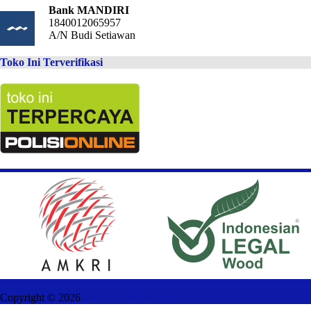
Bank MANDIRI
1840012065957
A/N Budi Setiawan
Toko Ini Terverifikasi
Copyright ©
2026
Mebel Furniture Jepara