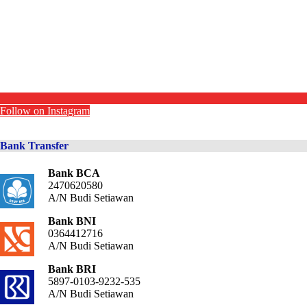
Follow on Instagram
Bank Transfer
Bank BCA
2470620580
A/N Budi Setiawan
Bank BNI
0364412716
A/N Budi Setiawan
Bank BRI
5897-0103-9232-535
A/N Budi Setiawan