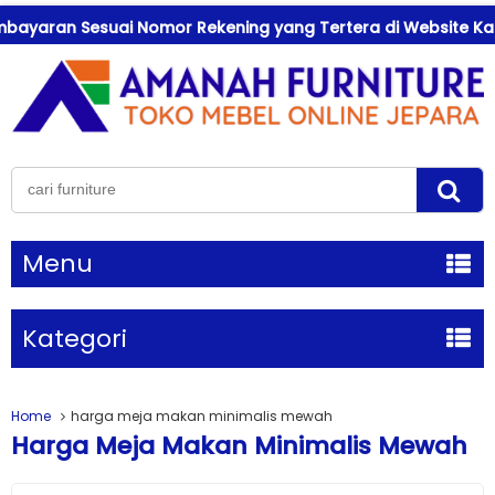
ayaran Sesuai Nomor Rekening yang Tertera di Website Kami 
Menu
Kategori
Home
harga meja makan minimalis mewah
Harga Meja Makan Minimalis Mewah