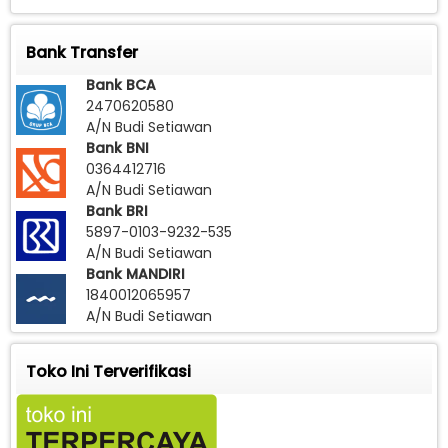
Bank Transfer
Bank BCA
2470620580
A/N Budi Setiawan
Bank BNI
0364412716
A/N Budi Setiawan
Bank BRI
5897-0103-9232-535
A/N Budi Setiawan
Bank MANDIRI
1840012065957
A/N Budi Setiawan
Toko Ini Terverifikasi