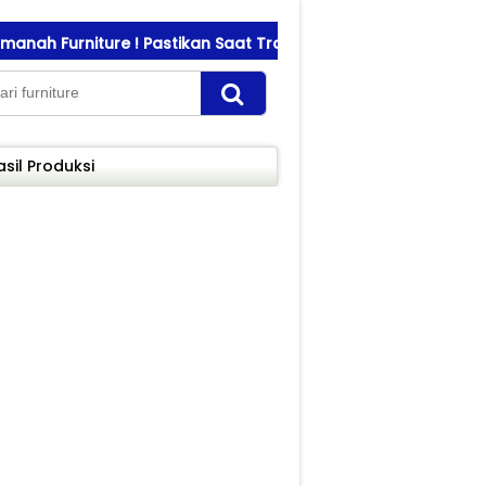
 Furniture ! Pastikan Saat Transfer Pembayaran Sesuai Nomo
asil Produksi