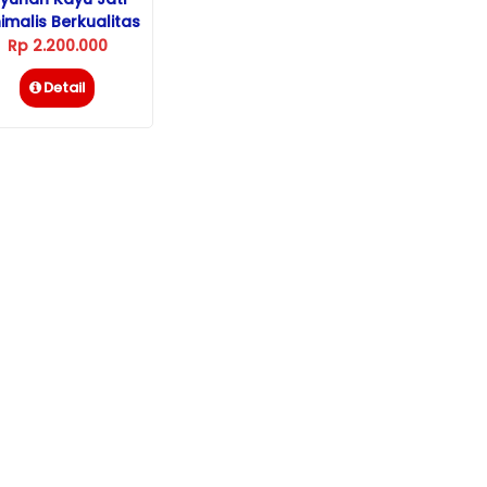
imalis Berkualitas
Untuk Taman
Rp 2.200.000
Detail