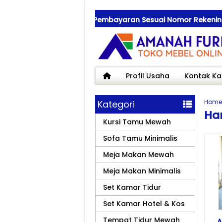
stikan Saat Transfer Pembayaran Sesuai Nomor Rekening yang
Profil Usaha
Kontak Ka
Home
Kategori
Har
Kursi Tamu Mewah
Sofa Tamu Minimalis
Meja Makan Mewah
Meja Makan Minimalis
Set Kamar Tidur
Set Kamar Hotel & Kos
Tempat Tidur Mewah
A