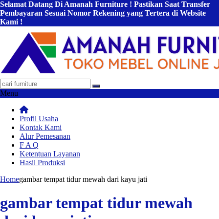
Selamat Datang Di Amanah Furniture ! Pastikan Saat Transfer
Pembayaran Sesuai Nomor Rekening yang Tertera di Website
Kami !
Menu
Profil Usaha
Kontak Kami
Alur Pemesanan
F A Q
Ketentuan Layanan
Hasil Produksi
Home
gambar tempat tidur mewah dari kayu jati
gambar tempat tidur mewah