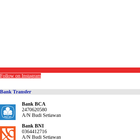
Follow on Instagram
Bank Transfer
Bank BCA
2470620580
A/N Budi Setiawan
Bank BNI
0364412716
A/N Budi Setiawan