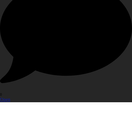
0
Open