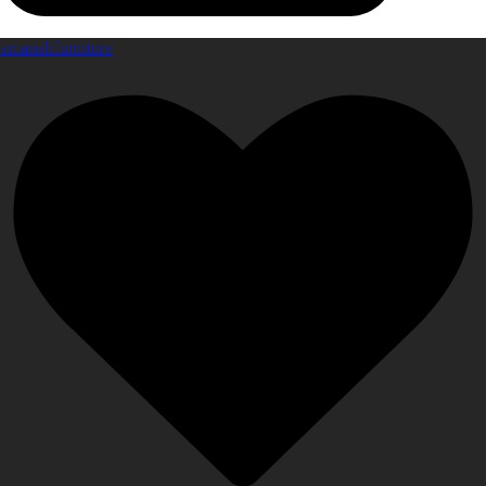
amanahfurniture