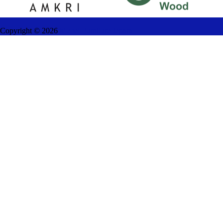
Copyright ©
2026
Mebel Furniture Jepara