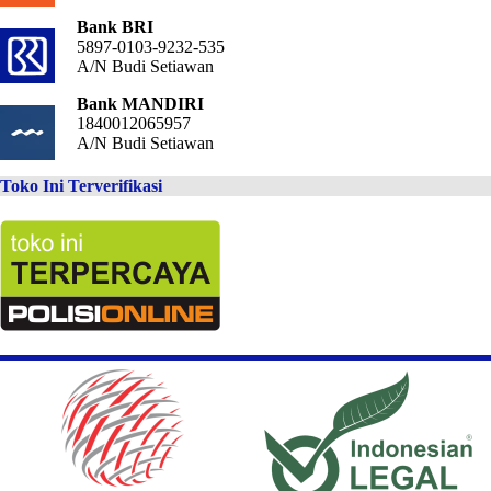
Bank BRI
5897-0103-9232-535
A/N Budi Setiawan
Bank MANDIRI
1840012065957
A/N Budi Setiawan
Toko Ini Terverifikasi