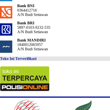
Bank BNI
0364412716
A/N Budi Setiawan
Bank BRI
5897-0103-9232-535
A/N Budi Setiawan
Bank MANDIRI
1840012065957
A/N Budi Setiawan
Toko Ini Terverifikasi