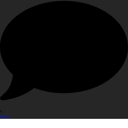
0
Open