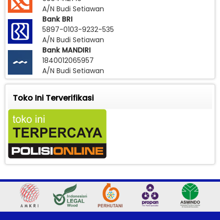
A/N Budi Setiawan
Bank BRI
5897-0103-9232-535
A/N Budi Setiawan
Bank MANDIRI
1840012065957
A/N Budi Setiawan
Toko Ini Terverifikasi