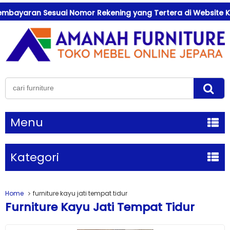
mbayaran Sesuai Nomor Rekening yang Tertera di Website Kam
Menu
Kategori
Home
furniture kayu jati tempat tidur
Furniture Kayu Jati Tempat Tidur