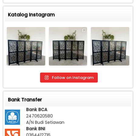
Katalog Instagram
Follow on Instagram
Bank Transfer
Bank BCA
2470620580
A/N Budi Setiawan
Bank BNI
0364412716