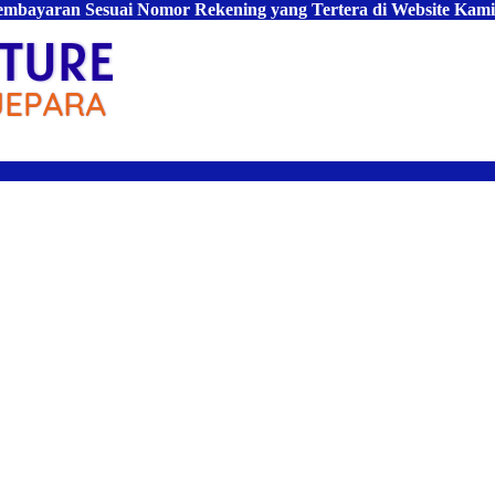
Pembayaran Sesuai Nomor Rekening yang Tertera di Website Kami