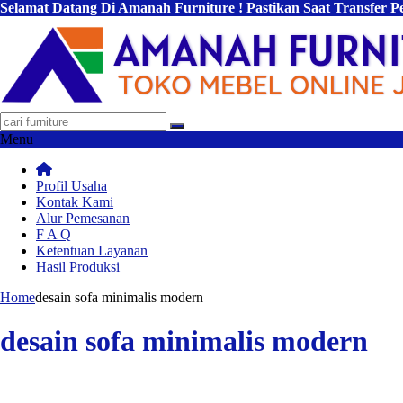
Selamat Datang Di Amanah Furniture ! Pastikan Saat Transfer 
Menu
Profil Usaha
Kontak Kami
Alur Pemesanan
F A Q
Ketentuan Layanan
Hasil Produksi
Home
desain sofa minimalis modern
desain sofa minimalis modern