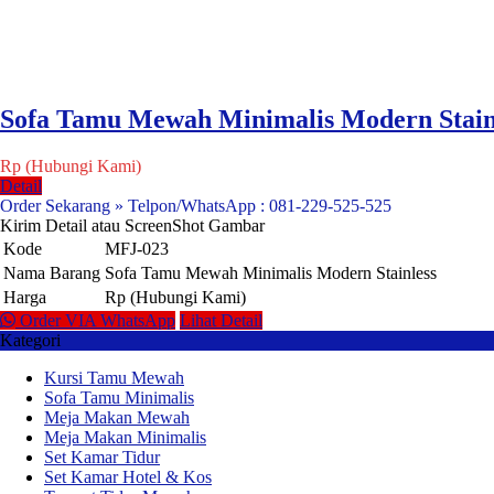
Sofa Tamu Mewah Minimalis Modern Stain
Rp (Hubungi Kami)
Detail
Order Sekarang » Telpon/WhatsApp : 081-229-525-525
Kirim Detail atau ScreenShot Gambar
Kode
MFJ-023
Nama Barang
Sofa Tamu Mewah Minimalis Modern Stainless
Harga
Rp (Hubungi Kami)
Order VIA WhatsApp
Lihat Detail
Kategori
Kursi Tamu Mewah
Sofa Tamu Minimalis
Meja Makan Mewah
Meja Makan Minimalis
Set Kamar Tidur
Set Kamar Hotel & Kos