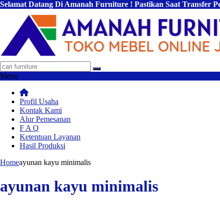
Selamat Datang Di Amanah Furniture ! Pastikan Saat Transfer 
Menu
Profil Usaha
Kontak Kami
Alur Pemesanan
F A Q
Ketentuan Layanan
Hasil Produksi
Home
ayunan kayu minimalis
ayunan kayu minimalis