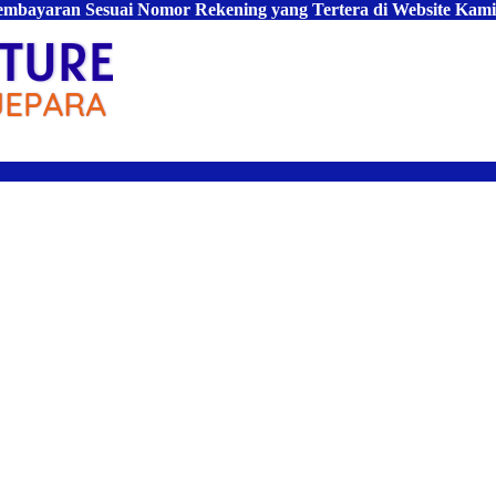
Pembayaran Sesuai Nomor Rekening yang Tertera di Website Kami