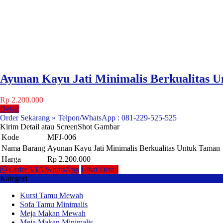
Ayunan Kayu Jati Minimalis Berkualitas 
Rp 2.200.000
Detail
Order Sekarang » Telpon/WhatsApp : 081-229-525-525
Kirim Detail atau ScreenShot Gambar
Kode
MFJ-006
Nama Barang
Ayunan Kayu Jati Minimalis Berkualitas Untuk Taman
Harga
Rp 2.200.000
Order VIA WhatsApp
Lihat Detail
Kategori
Kursi Tamu Mewah
Sofa Tamu Minimalis
Meja Makan Mewah
Meja Makan Minimalis