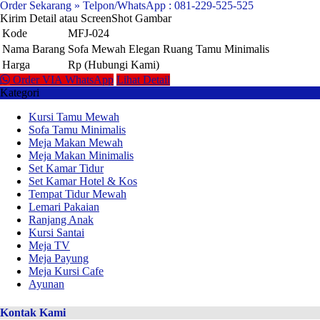
Order Sekarang » Telpon/WhatsApp : 081-229-525-525
Kirim Detail atau ScreenShot Gambar
Kode
MFJ-024
Nama Barang
Sofa Mewah Elegan Ruang Tamu Minimalis
Harga
Rp (Hubungi Kami)
Order VIA WhatsApp
Lihat Detail
Kategori
Kursi Tamu Mewah
Sofa Tamu Minimalis
Meja Makan Mewah
Meja Makan Minimalis
Set Kamar Tidur
Set Kamar Hotel & Kos
Tempat Tidur Mewah
Lemari Pakaian
Ranjang Anak
Kursi Santai
Meja TV
Meja Payung
Meja Kursi Cafe
Ayunan
Kontak Kami