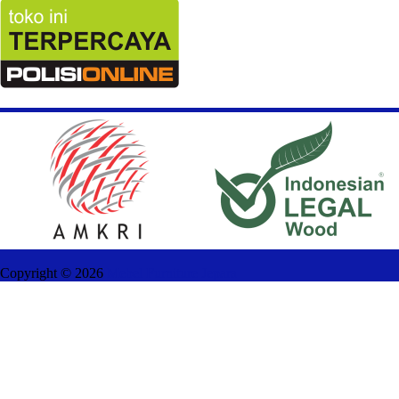
Copyright ©
2026
Mebel Furniture Jepara