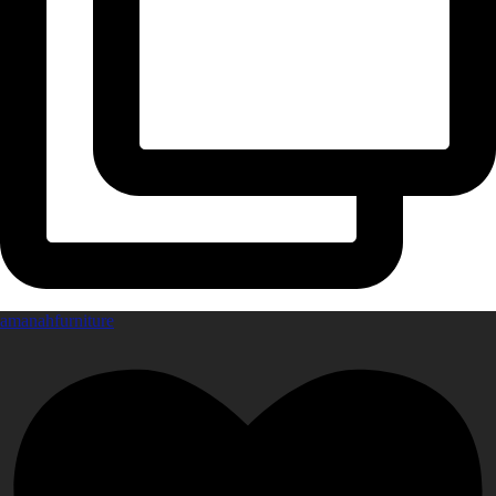
amanahfurniture