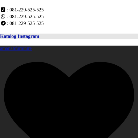
: 081-229-525-525
: 081-229-525-525
: 081-229-525-525
Katalog Instagram
amanahfurniture