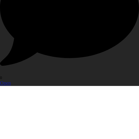
0
Open