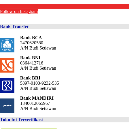
Follow on Instagram
Bank Transfer
Bank BCA
2470620580
A/N Budi Setiawan
Bank BNI
0364412716
A/N Budi Setiawan
Bank BRI
5897-0103-9232-535
A/N Budi Setiawan
Bank MANDIRI
1840012065957
A/N Budi Setiawan
Toko Ini Terverifikasi